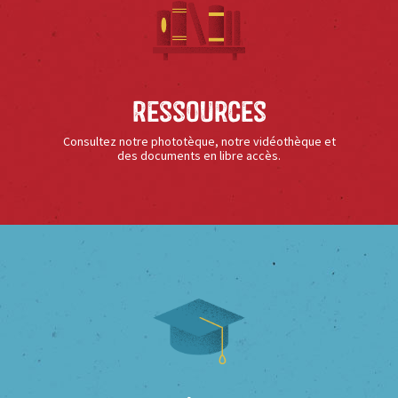
Ressources
Consultez notre phototèque, notre vidéothèque et
des documents en libre accès.