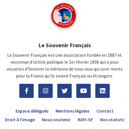
Le Souvenir Français
Le Souvenir Français est une association fondée en 1887 et
reconnue d’utilité publique le 1er février 1906 qui a pour
vocation d'honorer la mémoire de tous ceux qui sont morts
pour la France qu’ils soient Français ou étrangers.
Espace délégués
Mentions légales
Contact
Droit à l’image
Nous soutenir
RAFI-SF
Nos statuts