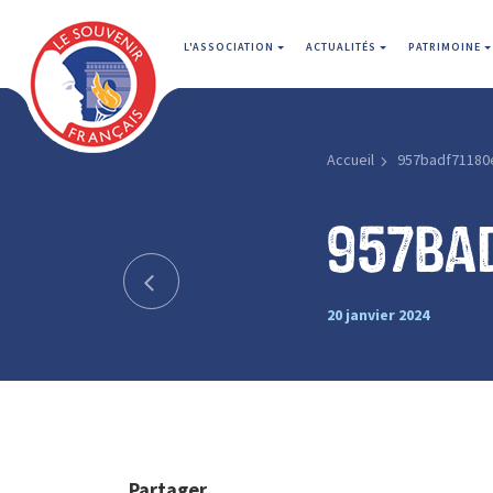
L'ASSOCIATION
ACTUALITÉS
PATRIMOINE
Accueil
957badf71180
957ba
20 janvier 2024
Partager