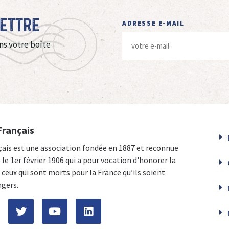
Lettre
ADRESSE E-MAIL
ns votre boîte
Français
çais est une association fondée en 1887 et reconnue
e le 1er février 1906 qui a pour vocation d'honorer la
ceux qui sont morts pour la France qu’ils soient
ngers.