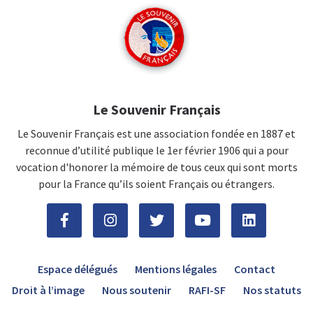
Le Souvenir Français
Le Souvenir Français est une association fondée en 1887 et
reconnue d’utilité publique le 1er février 1906 qui a pour
vocation d'honorer la mémoire de tous ceux qui sont morts
pour la France qu’ils soient Français ou étrangers.
Espace délégués
Mentions légales
Contact
Droit à l’image
Nous soutenir
RAFI-SF
Nos statuts