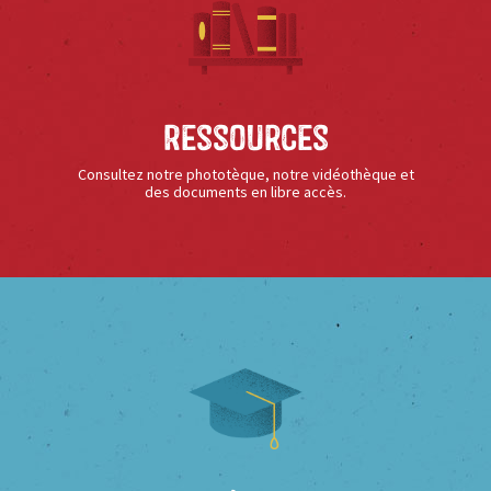
Ressources
Consultez notre phototèque, notre vidéothèque et
des documents en libre accès.