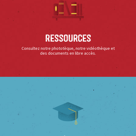
Ressources
Consultez notre phototèque, notre vidéothèque et
des documents en libre accès.