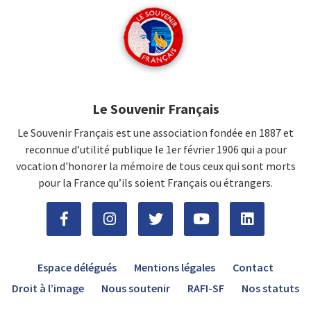
Le Souvenir Français
Le Souvenir Français est une association fondée en 1887 et
reconnue d’utilité publique le 1er février 1906 qui a pour
vocation d'honorer la mémoire de tous ceux qui sont morts
pour la France qu’ils soient Français ou étrangers.
Espace délégués
Mentions légales
Contact
Droit à l’image
Nous soutenir
RAFI-SF
Nos statuts