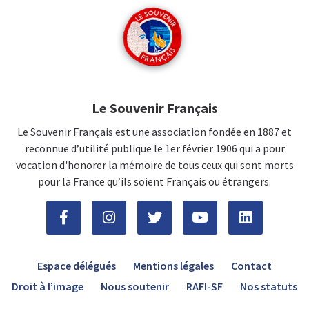
Le Souvenir Français
Le Souvenir Français est une association fondée en 1887 et
reconnue d’utilité publique le 1er février 1906 qui a pour
vocation d'honorer la mémoire de tous ceux qui sont morts
pour la France qu’ils soient Français ou étrangers.
Espace délégués
Mentions légales
Contact
Droit à l’image
Nous soutenir
RAFI-SF
Nos statuts