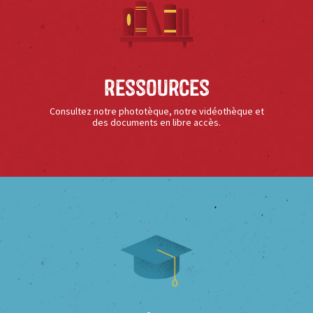
Ressources
Consultez notre phototèque, notre vidéothèque et
des documents en libre accès.