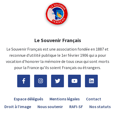
Le Souvenir Français
Le Souvenir Français est une association fondée en 1887 et
reconnue d’utilité publique le 1er février 1906 qui a pour
vocation d'honorer la mémoire de tous ceux qui sont morts
pour la France qu’ils soient Français ou étrangers.
Espace délégués
Mentions légales
Contact
Droit à l’image
Nous soutenir
RAFI-SF
Nos statuts