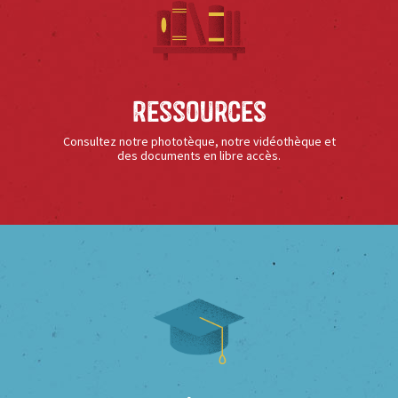
Ressources
Consultez notre phototèque, notre vidéothèque et
des documents en libre accès.