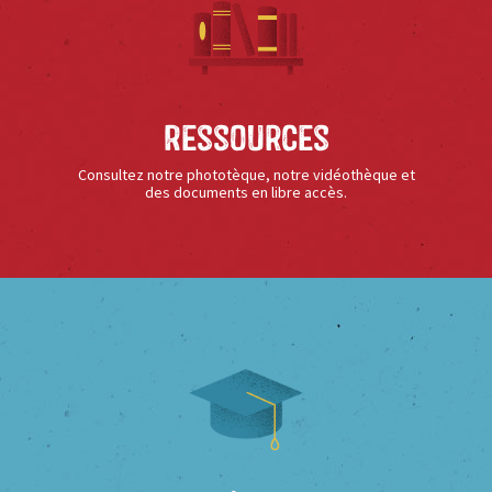
Ressources
Consultez notre phototèque, notre vidéothèque et
des documents en libre accès.