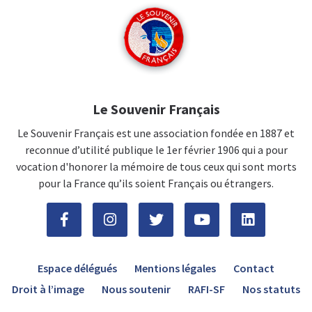
Le Souvenir Français
Le Souvenir Français est une association fondée en 1887 et
reconnue d’utilité publique le 1er février 1906 qui a pour
vocation d'honorer la mémoire de tous ceux qui sont morts
pour la France qu’ils soient Français ou étrangers.
Espace délégués
Mentions légales
Contact
Droit à l’image
Nous soutenir
RAFI-SF
Nos statuts