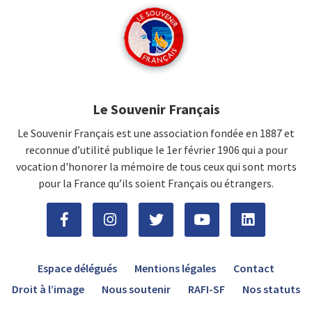
Le Souvenir Français
Le Souvenir Français est une association fondée en 1887 et
reconnue d’utilité publique le 1er février 1906 qui a pour
vocation d'honorer la mémoire de tous ceux qui sont morts
pour la France qu’ils soient Français ou étrangers.
Espace délégués
Mentions légales
Contact
Droit à l’image
Nous soutenir
RAFI-SF
Nos statuts