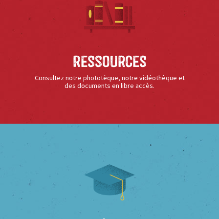
Ressources
Consultez notre phototèque, notre vidéothèque et
des documents en libre accès.