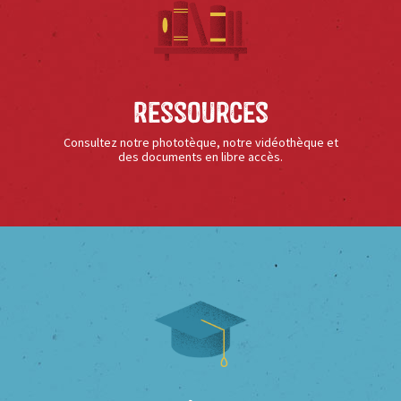
Ressources
Consultez notre phototèque, notre vidéothèque et
des documents en libre accès.