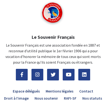
Le Souvenir Français
Le Souvenir Français est une association fondée en 1887 et
reconnue d’utilité publique le 1er février 1906 qui a pour
vocation d'honorer la mémoire de tous ceux qui sont morts
pour la France qu’ils soient Français ou étrangers.
Espace délégués
Mentions légales
Contact
Droit à l’image
Nous soutenir
RAFI-SF
Nos statuts