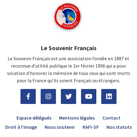
Le Souvenir Français
Le Souvenir Français est une association fondée en 1887 et
reconnue d’utilité publique le 1er février 1906 qui a pour
vocation d'honorer la mémoire de tous ceux qui sont morts
pour la France qu’ils soient Français ou étrangers.
Espace délégués
Mentions légales
Contact
Droit à l’image
Nous soutenir
RAFI-SF
Nos statuts