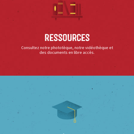
Ressources
Consultez notre phototèque, notre vidéothèque et
des documents en libre accès.