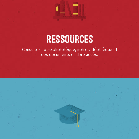
Ressources
Consultez notre phototèque, notre vidéothèque et
des documents en libre accès.