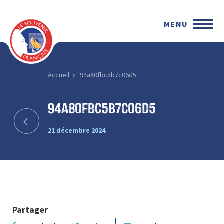
MENU
Accueil
94a80fbc5b7c06d5
94a80fbc5b7c06d5
21 décembre 2024
Partager