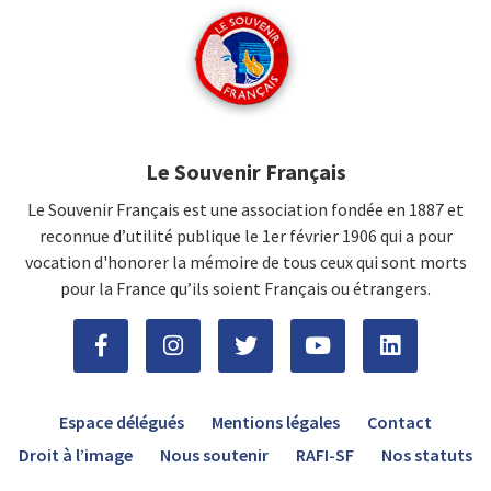
Le Souvenir Français
Le Souvenir Français est une association fondée en 1887 et
reconnue d’utilité publique le 1er février 1906 qui a pour
vocation d'honorer la mémoire de tous ceux qui sont morts
pour la France qu’ils soient Français ou étrangers.
Espace délégués
Mentions légales
Contact
Droit à l’image
Nous soutenir
RAFI-SF
Nos statuts