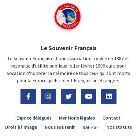
Le Souvenir Français
Le Souvenir Français est une association fondée en 1887 et
reconnue d’utilité publique le 1er février 1906 qui a pour
vocation d'honorer la mémoire de tous ceux qui sont morts
pour la France qu’ils soient Français ou étrangers.
Espace délégués
Mentions légales
Contact
Droit à l’image
Nous soutenir
RAFI-SF
Nos statuts