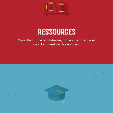
Ressources
Consultez notre phototèque, notre vidéothèque et
des documents en libre accès.