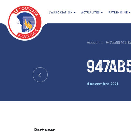
L'ASSOCIATION
ACTUALITÉS
PATRIMOINE
Accueil
947ab55401f8
947ab
4 novembre 2021
Partager