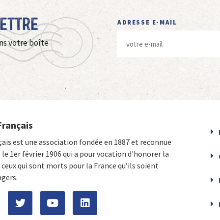
Lettre
ADRESSE E-MAIL
ns votre boîte
Français
çais est une association fondée en 1887 et reconnue
e le 1er février 1906 qui a pour vocation d'honorer la
ceux qui sont morts pour la France qu’ils soient
ngers.