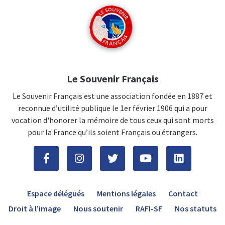
Le Souvenir Français
Le Souvenir Français est une association fondée en 1887 et
reconnue d’utilité publique le 1er février 1906 qui a pour
vocation d'honorer la mémoire de tous ceux qui sont morts
pour la France qu’ils soient Français ou étrangers.
Espace délégués
Mentions légales
Contact
Droit à l’image
Nous soutenir
RAFI-SF
Nos statuts