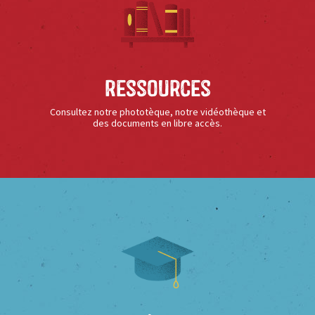
Ressources
Consultez notre phototèque, notre vidéothèque et
des documents en libre accès.