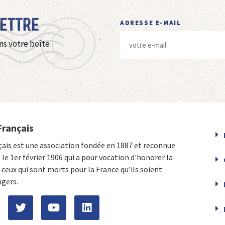
Lettre
ADRESSE E-MAIL
ns votre boîte
Français
çais est une association fondée en 1887 et reconnue
e le 1er février 1906 qui a pour vocation d'honorer la
ceux qui sont morts pour la France qu’ils soient
ngers.