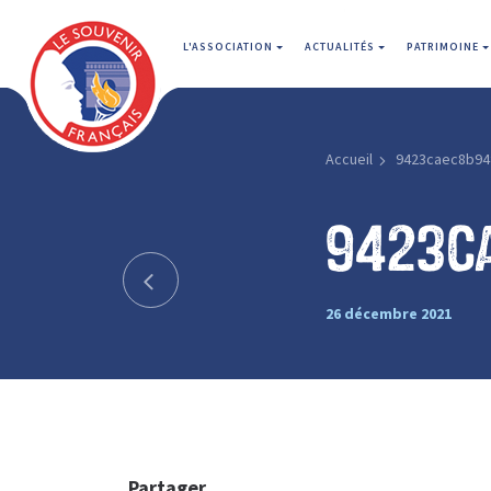
L'ASSOCIATION
ACTUALITÉS
PATRIMOINE
Accueil
9423caec8b94
9423c
26 décembre 2021
Partager