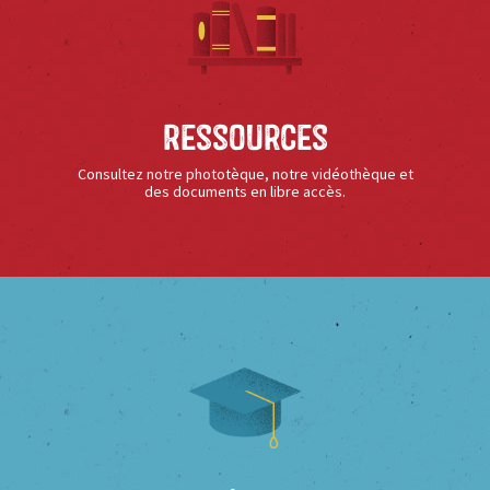
Ressources
Consultez notre phototèque, notre vidéothèque et
des documents en libre accès.