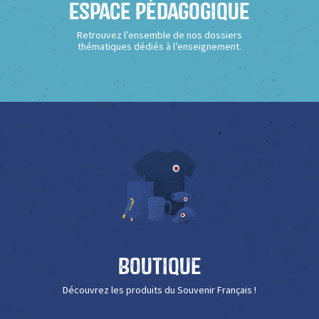
Espace Pédagogique
Retrouvez l’ensemble de nos dossiers
thématiques dédiés à l’enseignement.
Boutique
Découvrez les produits du Souvenir Français !