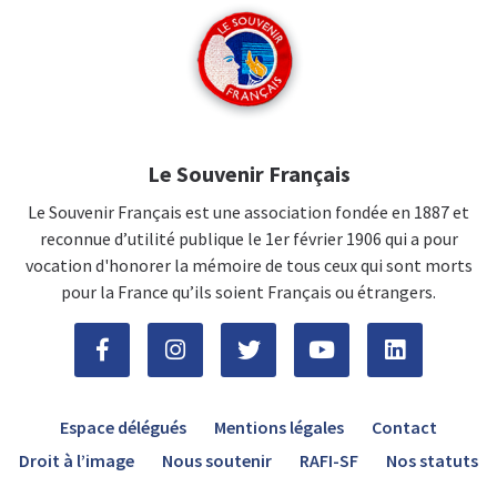
Le Souvenir Français
Le Souvenir Français est une association fondée en 1887 et
reconnue d’utilité publique le 1er février 1906 qui a pour
vocation d'honorer la mémoire de tous ceux qui sont morts
pour la France qu’ils soient Français ou étrangers.
Espace délégués
Mentions légales
Contact
Droit à l’image
Nous soutenir
RAFI-SF
Nos statuts