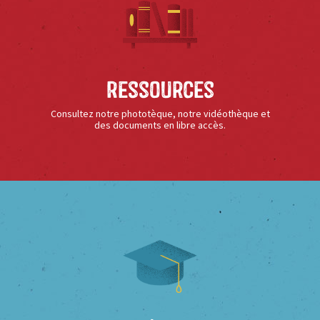
Ressources
Consultez notre phototèque, notre vidéothèque et
des documents en libre accès.