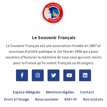
Le Souvenir Français
Le Souvenir Français est une association fondée en 1887 et
reconnue d’utilité publique le 1er février 1906 qui a pour
vocation d'honorer la mémoire de tous ceux qui sont morts
pour la France qu’ils soient Français ou étrangers.
Espace délégués
Mentions légales
Contact
Droit à l’image
Nous soutenir
RAFI-SF
Nos statuts