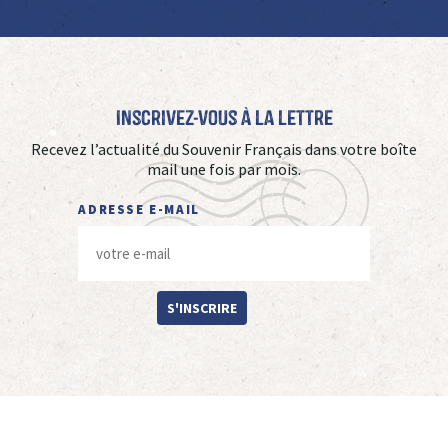
Inscrivez-vous à La Lettre
Recevez l’actualité du Souvenir Français dans votre boîte
mail une fois par mois.
ADRESSE E-MAIL
S'INSCRIRE