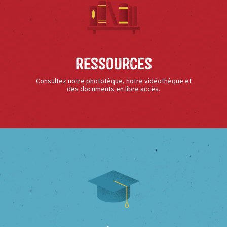
Ressources
Consultez notre phototèque, notre vidéothèque et
des documents en libre accès.