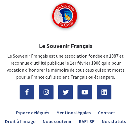
Le Souvenir Français
Le Souvenir Français est une association fondée en 1887 et
reconnue d’utilité publique le 1er février 1906 qui a pour
vocation d'honorer la mémoire de tous ceux qui sont morts
pour la France qu’ils soient Français ou étrangers.
Espace délégués
Mentions légales
Contact
Droit à l’image
Nous soutenir
RAFI-SF
Nos statuts