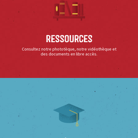
Ressources
Consultez notre phototèque, notre vidéothèque et
des documents en libre accès.