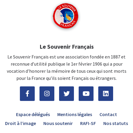
Le Souvenir Français
Le Souvenir Français est une association fondée en 1887 et
reconnue d’utilité publique le 1er février 1906 qui a pour
vocation d'honorer la mémoire de tous ceux qui sont morts
pour la France qu’ils soient Français ou étrangers.
Espace délégués
Mentions légales
Contact
Droit à l’image
Nous soutenir
RAFI-SF
Nos statuts