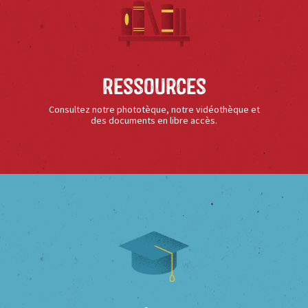
Ressources
Consultez notre phototèque, notre vidéothèque et
des documents en libre accès.