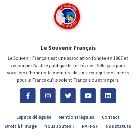
Le Souvenir Français
Le Souvenir Français est une association fondée en 1887 et
reconnue d’utilité publique le 1er février 1906 qui a pour
vocation d'honorer la mémoire de tous ceux qui sont morts
pour la France qu’ils soient Français ou étrangers.
Espace délégués
Mentions légales
Contact
Droit à l’image
Nous soutenir
RAFI-SF
Nos statuts