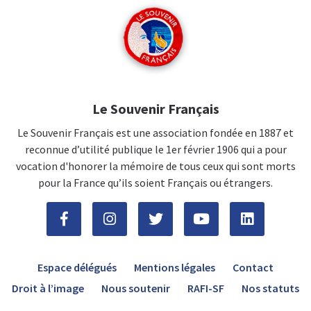
Le Souvenir Français
Le Souvenir Français est une association fondée en 1887 et
reconnue d’utilité publique le 1er février 1906 qui a pour
vocation d'honorer la mémoire de tous ceux qui sont morts
pour la France qu’ils soient Français ou étrangers.
Espace délégués
Mentions légales
Contact
Droit à l’image
Nous soutenir
RAFI-SF
Nos statuts