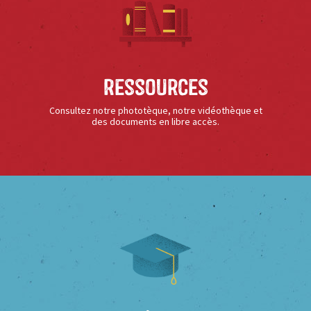
Ressources
Consultez notre phototèque, notre vidéothèque et
des documents en libre accès.