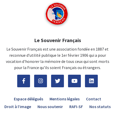
Le Souvenir Français
Le Souvenir Français est une association fondée en 1887 et
reconnue d’utilité publique le 1er février 1906 qui a pour
vocation d'honorer la mémoire de tous ceux qui sont morts
pour la France qu’ils soient Français ou étrangers.
Espace délégués
Mentions légales
Contact
Droit à l’image
Nous soutenir
RAFI-SF
Nos statuts