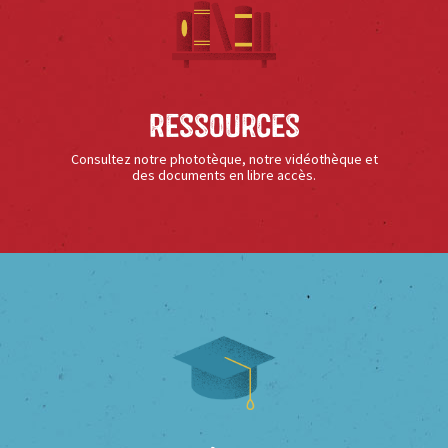
Ressources
Consultez notre phototèque, notre vidéothèque et
des documents en libre accès.