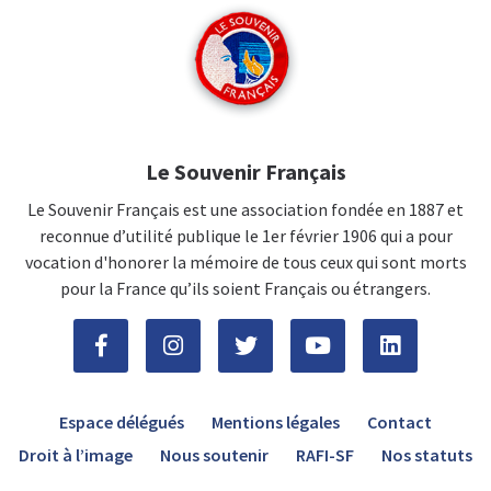
Le Souvenir Français
Le Souvenir Français est une association fondée en 1887 et
reconnue d’utilité publique le 1er février 1906 qui a pour
vocation d'honorer la mémoire de tous ceux qui sont morts
pour la France qu’ils soient Français ou étrangers.
Espace délégués
Mentions légales
Contact
Droit à l’image
Nous soutenir
RAFI-SF
Nos statuts