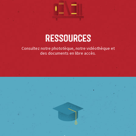
Ressources
Consultez notre phototèque, notre vidéothèque et
des documents en libre accès.