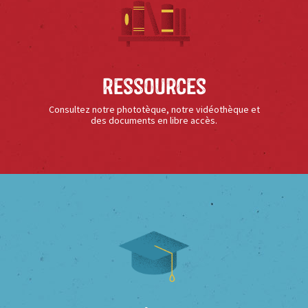
Ressources
Consultez notre phototèque, notre vidéothèque et
des documents en libre accès.