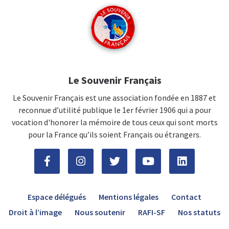
Le Souvenir Français
Le Souvenir Français est une association fondée en 1887 et
reconnue d’utilité publique le 1er février 1906 qui a pour
vocation d'honorer la mémoire de tous ceux qui sont morts
pour la France qu’ils soient Français ou étrangers.
Espace délégués
Mentions légales
Contact
Droit à l’image
Nous soutenir
RAFI-SF
Nos statuts