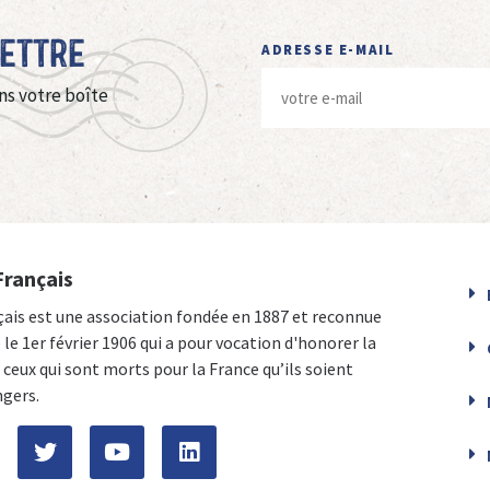
Lettre
ADRESSE E-MAIL
ns votre boîte
Français
çais est une association fondée en 1887 et reconnue
e le 1er février 1906 qui a pour vocation d'honorer la
ceux qui sont morts pour la France qu’ils soient
ngers.