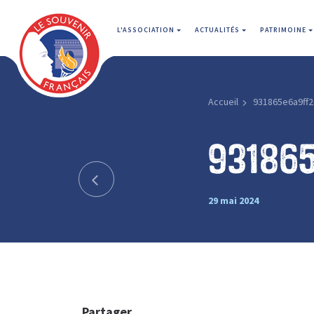
L'ASSOCIATION
ACTUALITÉS
PATRIMOINE
Accueil
931865e6a9ff
93186
29 mai 2024
Partager