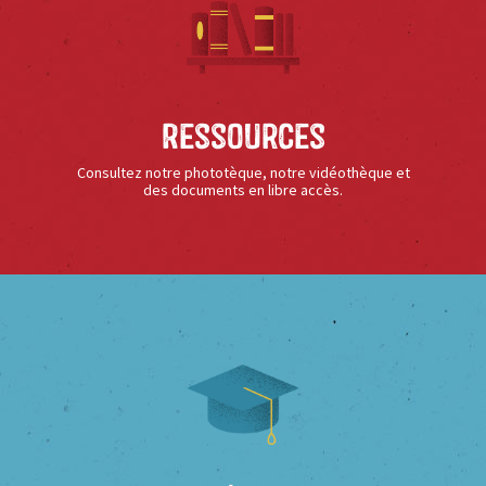
Ressources
Consultez notre phototèque, notre vidéothèque et
des documents en libre accès.