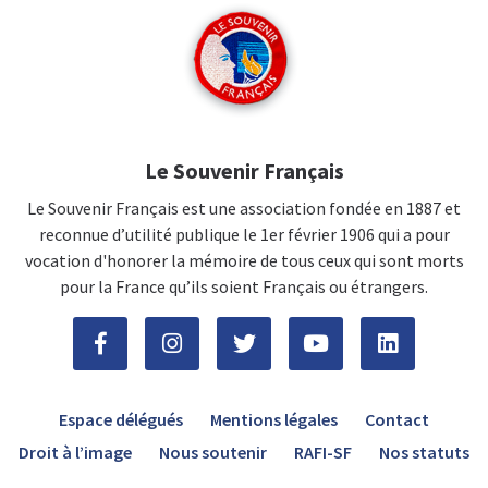
Le Souvenir Français
Le Souvenir Français est une association fondée en 1887 et
reconnue d’utilité publique le 1er février 1906 qui a pour
vocation d'honorer la mémoire de tous ceux qui sont morts
pour la France qu’ils soient Français ou étrangers.
Espace délégués
Mentions légales
Contact
Droit à l’image
Nous soutenir
RAFI-SF
Nos statuts