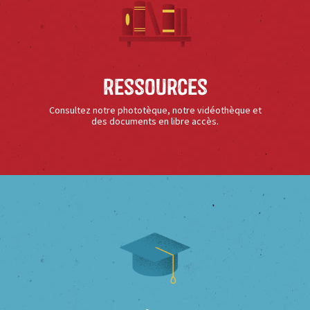
Ressources
Consultez notre phototèque, notre vidéothèque et
des documents en libre accès.