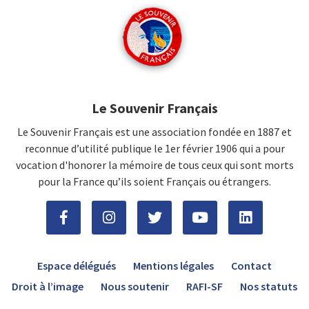
Le Souvenir Français
Le Souvenir Français est une association fondée en 1887 et
reconnue d’utilité publique le 1er février 1906 qui a pour
vocation d'honorer la mémoire de tous ceux qui sont morts
pour la France qu’ils soient Français ou étrangers.
Espace délégués
Mentions légales
Contact
Droit à l’image
Nous soutenir
RAFI-SF
Nos statuts