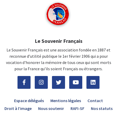
Le Souvenir Français
Le Souvenir Français est une association fondée en 1887 et
reconnue d’utilité publique le 1er février 1906 qui a pour
vocation d'honorer la mémoire de tous ceux qui sont morts
pour la France qu’ils soient Français ou étrangers.
Espace délégués
Mentions légales
Contact
Droit à l’image
Nous soutenir
RAFI-SF
Nos statuts