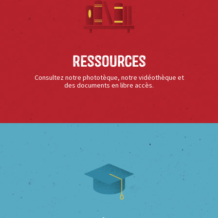
Ressources
Consultez notre phototèque, notre vidéothèque et
des documents en libre accès.