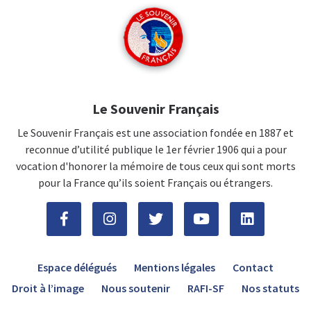
Le Souvenir Français
Le Souvenir Français est une association fondée en 1887 et
reconnue d’utilité publique le 1er février 1906 qui a pour
vocation d'honorer la mémoire de tous ceux qui sont morts
pour la France qu’ils soient Français ou étrangers.
Espace délégués
Mentions légales
Contact
Droit à l’image
Nous soutenir
RAFI-SF
Nos statuts