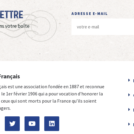
Lettre
ADRESSE E-MAIL
ns votre boîte
Français
çais est une association fondée en 1887 et reconnue
e le 1er février 1906 qui a pour vocation d'honorer la
ceux qui sont morts pour la France qu’ils soient
ngers.