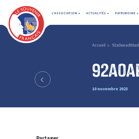
L'ASSOCIATION
ACTUALITÉS
PATRIMOINE
Accueil
92a0aead86a
92a0a
10 novembre 2023
Partager