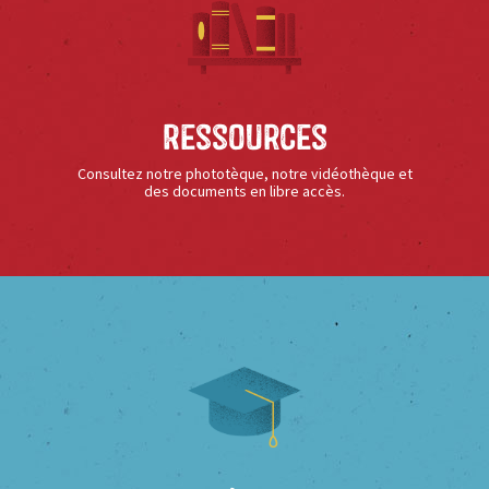
Ressources
Consultez notre phototèque, notre vidéothèque et
des documents en libre accès.