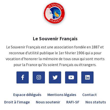
Le Souvenir Français
Le Souvenir Français est une association fondée en 1887 et
reconnue d’utilité publique le 1er février 1906 qui a pour
vocation d'honorer la mémoire de tous ceux qui sont morts
pour la France qu’ils soient Français ou étrangers.
Espace délégués
Mentions légales
Contact
Droit à l’image
Nous soutenir
RAFI-SF
Nos statuts