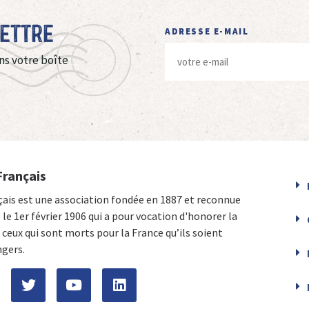
Lettre
ADRESSE E-MAIL
ns votre boîte
Français
çais est une association fondée en 1887 et reconnue
e le 1er février 1906 qui a pour vocation d'honorer la
ceux qui sont morts pour la France qu’ils soient
ngers.