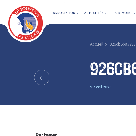
L'ASSOCIATION
ACTUALITÉS
PATRIMOINE
Accueil
926cb6ba5283
926cb
9 avril 2025
Partager