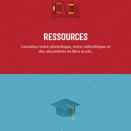
Ressources
Consultez notre phototèque, notre vidéothèque et
des documents en libre accès.