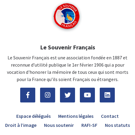
Le Souvenir Français
Le Souvenir Français est une association fondée en 1887 et
reconnue d’utilité publique le 1er février 1906 qui a pour
vocation d'honorer la mémoire de tous ceux qui sont morts
pour la France qu’ils soient Français ou étrangers.
Espace délégués
Mentions légales
Contact
Droit à l’image
Nous soutenir
RAFI-SF
Nos statuts