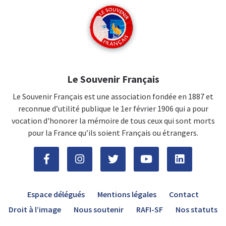
Le Souvenir Français
Le Souvenir Français est une association fondée en 1887 et
reconnue d’utilité publique le 1er février 1906 qui a pour
vocation d'honorer la mémoire de tous ceux qui sont morts
pour la France qu’ils soient Français ou étrangers.
Espace délégués
Mentions légales
Contact
Droit à l’image
Nous soutenir
RAFI-SF
Nos statuts