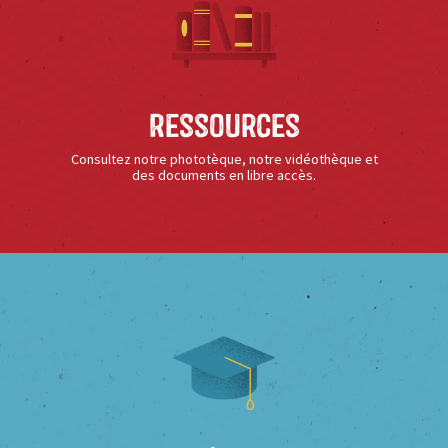
Ressources
Consultez notre phototèque, notre vidéothèque et
des documents en libre accès.