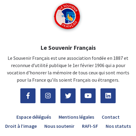
Le Souvenir Français
Le Souvenir Français est une association fondée en 1887 et
reconnue d’utilité publique le 1er février 1906 qui a pour
vocation d'honorer la mémoire de tous ceux qui sont morts
pour la France qu’ils soient Français ou étrangers.
Espace délégués
Mentions légales
Contact
Droit à l’image
Nous soutenir
RAFI-SF
Nos statuts