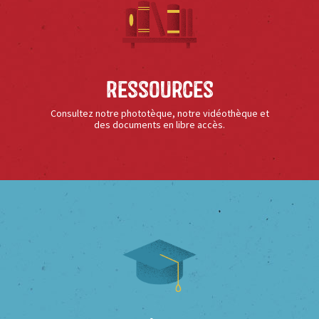
Ressources
Consultez notre phototèque, notre vidéothèque et
des documents en libre accès.