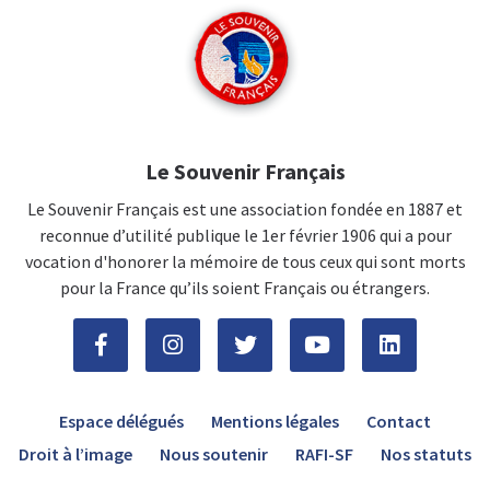
Le Souvenir Français
Le Souvenir Français est une association fondée en 1887 et
reconnue d’utilité publique le 1er février 1906 qui a pour
vocation d'honorer la mémoire de tous ceux qui sont morts
pour la France qu’ils soient Français ou étrangers.
Espace délégués
Mentions légales
Contact
Droit à l’image
Nous soutenir
RAFI-SF
Nos statuts