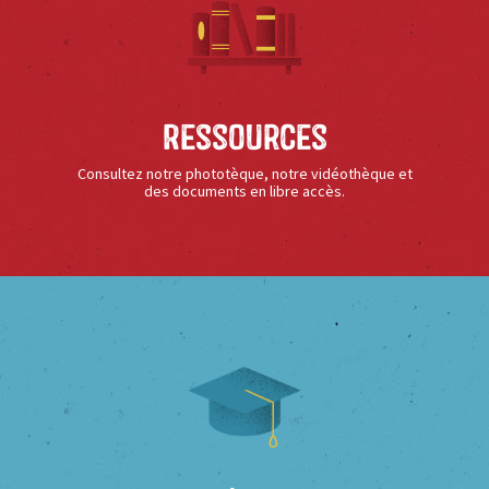
Ressources
Consultez notre phototèque, notre vidéothèque et
des documents en libre accès.