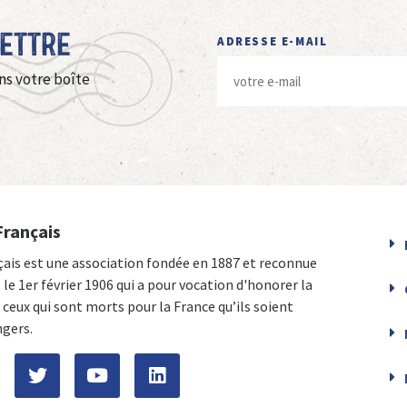
Lettre
ADRESSE E-MAIL
ns votre boîte
Français
çais est une association fondée en 1887 et reconnue
e le 1er février 1906 qui a pour vocation d'honorer la
ceux qui sont morts pour la France qu’ils soient
ngers.