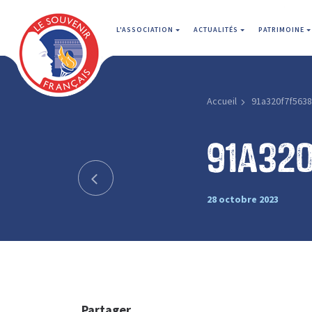
L'ASSOCIATION
ACTUALITÉS
PATRIMOINE
Accueil
91a320f7f563
91a32
28 octobre 2023
Partager