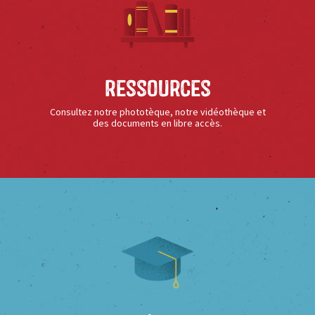
Ressources
Consultez notre phototèque, notre vidéothèque et
des documents en libre accès.