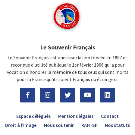
Le Souvenir Français
Le Souvenir Français est une association fondée en 1887 et
reconnue d’utilité publique le 1er février 1906 qui a pour
vocation d'honorer la mémoire de tous ceux qui sont morts
pour la France qu’ils soient Français ou étrangers.
Espace délégués
Mentions légales
Contact
Droit à l’image
Nous soutenir
RAFI-SF
Nos statuts