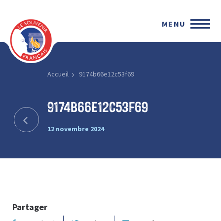
MENU
Accueil
9174b66e12c53f69
9174b66e12c53f69
12 novembre 2024
Partager