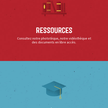
Ressources
Consultez notre phototèque, notre vidéothèque et
des documents en libre accès.