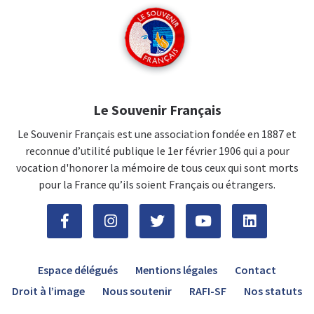
Le Souvenir Français
Le Souvenir Français est une association fondée en 1887 et
reconnue d’utilité publique le 1er février 1906 qui a pour
vocation d'honorer la mémoire de tous ceux qui sont morts
pour la France qu’ils soient Français ou étrangers.
Espace délégués
Mentions légales
Contact
Droit à l’image
Nous soutenir
RAFI-SF
Nos statuts