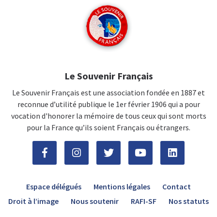
Le Souvenir Français
Le Souvenir Français est une association fondée en 1887 et
reconnue d’utilité publique le 1er février 1906 qui a pour
vocation d'honorer la mémoire de tous ceux qui sont morts
pour la France qu’ils soient Français ou étrangers.
Espace délégués
Mentions légales
Contact
Droit à l’image
Nous soutenir
RAFI-SF
Nos statuts