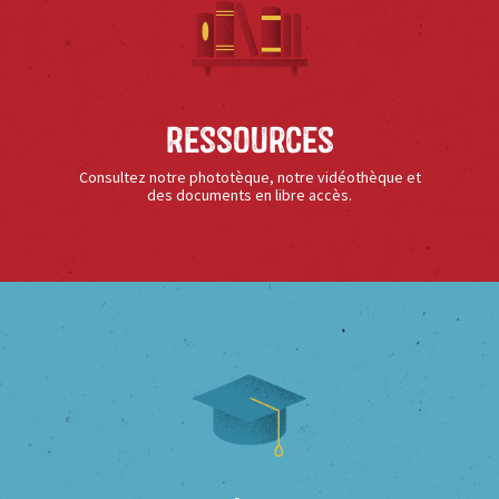
Ressources
Consultez notre phototèque, notre vidéothèque et
des documents en libre accès.