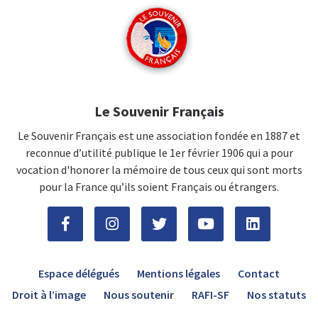
Le Souvenir Français
Le Souvenir Français est une association fondée en 1887 et
reconnue d’utilité publique le 1er février 1906 qui a pour
vocation d'honorer la mémoire de tous ceux qui sont morts
pour la France qu’ils soient Français ou étrangers.
Espace délégués
Mentions légales
Contact
Droit à l’image
Nous soutenir
RAFI-SF
Nos statuts