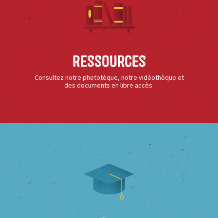
Ressources
Consultez notre phototèque, notre vidéothèque et
des documents en libre accès.