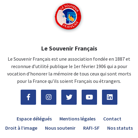
Le Souvenir Français
Le Souvenir Français est une association fondée en 1887 et
reconnue d’utilité publique le 1er février 1906 qui a pour
vocation d'honorer la mémoire de tous ceux qui sont morts
pour la France qu’ils soient Français ou étrangers.
Espace délégués
Mentions légales
Contact
Droit à l’image
Nous soutenir
RAFI-SF
Nos statuts