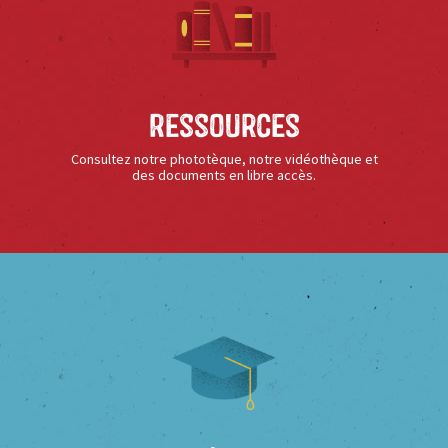
Ressources
Consultez notre phototèque, notre vidéothèque et
des documents en libre accès.