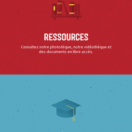
Ressources
Consultez notre phototèque, notre vidéothèque et
des documents en libre accès.