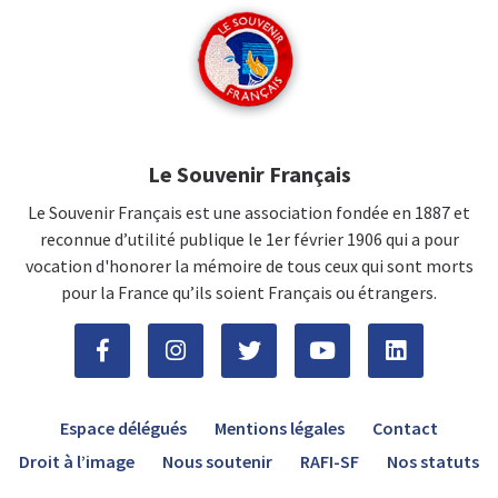
Le Souvenir Français
Le Souvenir Français est une association fondée en 1887 et
reconnue d’utilité publique le 1er février 1906 qui a pour
vocation d'honorer la mémoire de tous ceux qui sont morts
pour la France qu’ils soient Français ou étrangers.
Espace délégués
Mentions légales
Contact
Droit à l’image
Nous soutenir
RAFI-SF
Nos statuts