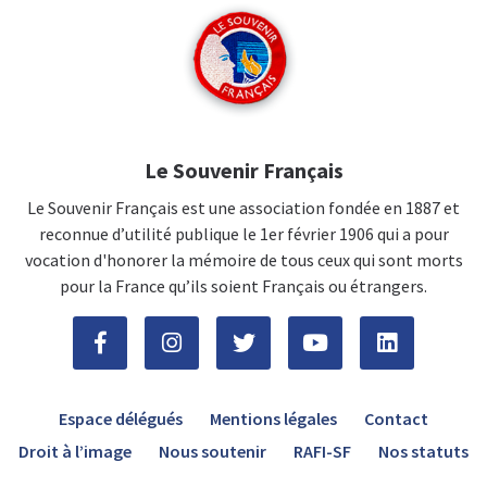
Le Souvenir Français
Le Souvenir Français est une association fondée en 1887 et
reconnue d’utilité publique le 1er février 1906 qui a pour
vocation d'honorer la mémoire de tous ceux qui sont morts
pour la France qu’ils soient Français ou étrangers.
Espace délégués
Mentions légales
Contact
Droit à l’image
Nous soutenir
RAFI-SF
Nos statuts