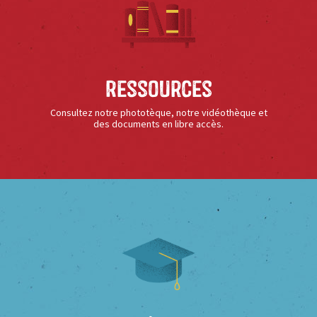
Ressources
Consultez notre phototèque, notre vidéothèque et
des documents en libre accès.