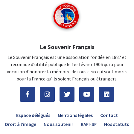
Le Souvenir Français
Le Souvenir Français est une association fondée en 1887 et
reconnue d’utilité publique le 1er février 1906 qui a pour
vocation d'honorer la mémoire de tous ceux qui sont morts
pour la France qu’ils soient Français ou étrangers.
Espace délégués
Mentions légales
Contact
Droit à l’image
Nous soutenir
RAFI-SF
Nos statuts