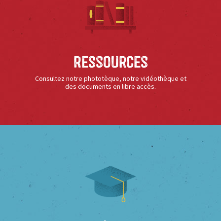
Ressources
Consultez notre phototèque, notre vidéothèque et
des documents en libre accès.