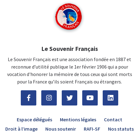
Le Souvenir Français
Le Souvenir Français est une association fondée en 1887 et
reconnue d’utilité publique le 1er février 1906 qui a pour
vocation d'honorer la mémoire de tous ceux qui sont morts
pour la France qu’ils soient Français ou étrangers.
Espace délégués
Mentions légales
Contact
Droit à l’image
Nous soutenir
RAFI-SF
Nos statuts