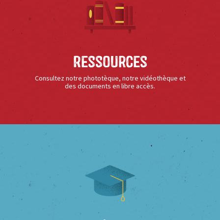
Ressources
Consultez notre phototèque, notre vidéothèque et
des documents en libre accès.