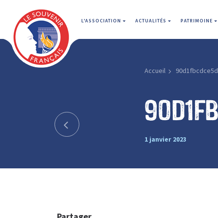
L'ASSOCIATION
ACTUALITÉS
PATRIMOINE
Accueil
90d1fbcdce5
90d1f
1 janvier 2023
Partager