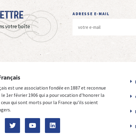
Lettre
ADRESSE E-MAIL
ns votre boîte
Français
çais est une association fondée en 1887 et reconnue
e le 1er février 1906 qui a pour vocation d'honorer la
ceux qui sont morts pour la France qu’ils soient
ngers.