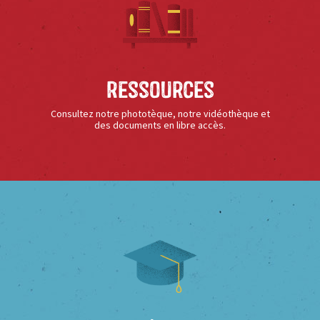
Ressources
Consultez notre phototèque, notre vidéothèque et
des documents en libre accès.