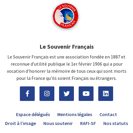
Le Souvenir Français
Le Souvenir Français est une association fondée en 1887 et
reconnue d’utilité publique le 1er février 1906 qui a pour
vocation d'honorer la mémoire de tous ceux qui sont morts
pour la France qu’ils soient Français ou étrangers.
Espace délégués
Mentions légales
Contact
Droit à l’image
Nous soutenir
RAFI-SF
Nos statuts