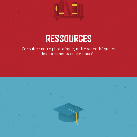
Ressources
Consultez notre phototèque, notre vidéothèque et
des documents en libre accès.