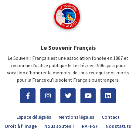
Le Souvenir Français
Le Souvenir Français est une association fondée en 1887 et
reconnue d’utilité publique le 1er février 1906 qui a pour
vocation d'honorer la mémoire de tous ceux qui sont morts
pour la France qu’ils soient Français ou étrangers.
Espace délégués
Mentions légales
Contact
Droit à l’image
Nous soutenir
RAFI-SF
Nos statuts