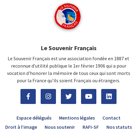
Le Souvenir Français
Le Souvenir Français est une association fondée en 1887 et
reconnue d’utilité publique le 1er février 1906 qui a pour
vocation d'honorer la mémoire de tous ceux qui sont morts
pour la France qu’ils soient Français ou étrangers.
Espace délégués
Mentions légales
Contact
Droit à l’image
Nous soutenir
RAFI-SF
Nos statuts