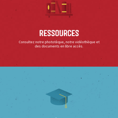
Ressources
Consultez notre phototèque, notre vidéothèque et
des documents en libre accès.